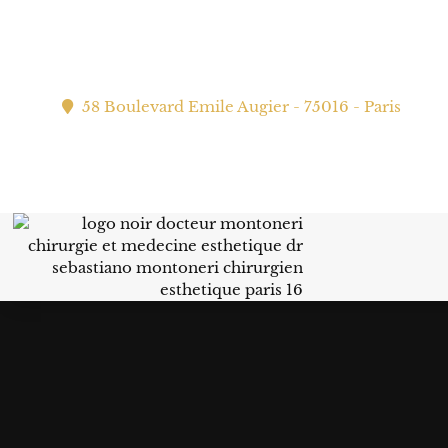
58 Boulevard Emile Augier - 75016 - Paris