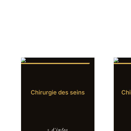
Chirurgie des seins
Chi
+ d'infos