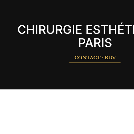
CHIRURGIE ESTHÉT
PARIS
CONTACT / RDV