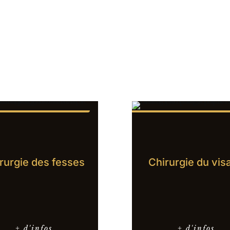
rurgie des fesses
Chirurgie du vis
+ d'infos
+ d'infos