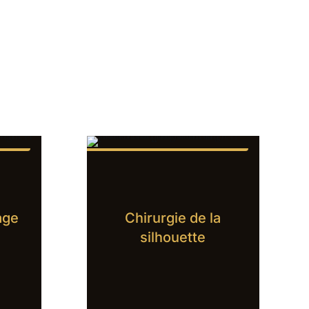
age
Chirurgie de la
silhouette