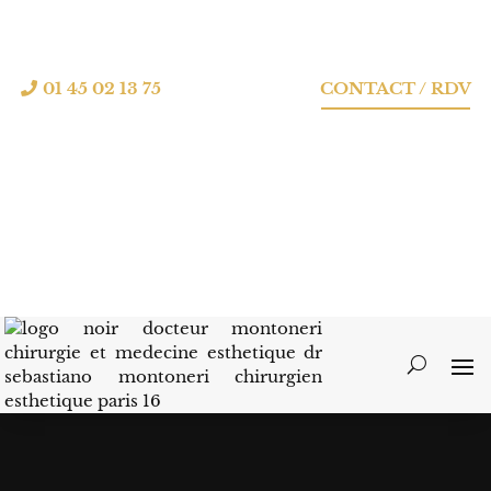
01 45 02 13 75
CONTACT / RDV