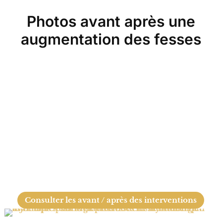
Photos avant après une
augmentation des fesses
Consulter les avant / après des interventions