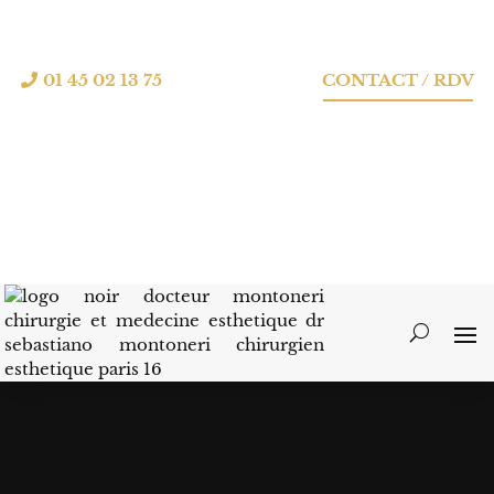
01 45 02 13 75
CONTACT / RDV