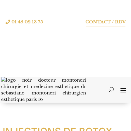
01 45 02 13 75
CONTACT / RDV