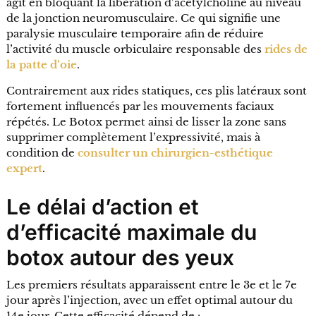
agit en bloquant la libération d’acétylcholine au niveau
de la jonction neuromusculaire. Ce qui signifie une
paralysie musculaire temporaire afin de réduire
l’activité du muscle orbiculaire responsable des
rides de
la patte d’oie
.
Contrairement aux rides statiques, ces plis latéraux sont
fortement influencés par les mouvements faciaux
répétés. Le Botox permet ainsi de lisser la zone sans
supprimer complètement l’expressivité, mais à
condition de
consulter un chirurgien-esthétique
expert
.
Le délai d’action et
d’efficacité maximale du
botox autour des yeux
Les premiers résultats apparaissent entre le 3e et le 7e
jour après l’injection, avec un effet optimal autour du
14e jour. Cette efficacité dépend de :