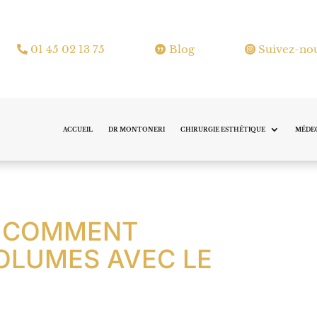
01 45 02 13 75
Blog
Suivez-no
ACCUEIL
DR MONTONERI
CHIRURGIE ESTHÉTIQUE
MÉDEC
 : COMMENT
VOLUMES AVEC LE