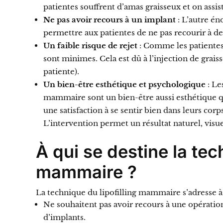
patientes souffrent d’amas graisseux et on assist
Ne pas avoir recours à un implant
: L’autre én
permettre aux patientes de ne pas recourir à de
Un faible risque de rejet
: Comme les patientes 
sont minimes. Cela est dû à l’injection de graiss
patiente).
Un bien-être esthétique et psychologique
: Le
mammaire sont un bien-être aussi esthétique qu
une satisfaction à se sentir bien dans leurs corps
L’intervention permet un résultat naturel, visu
À qui se destine la tec
mammaire ?
La technique du lipofilling mammaire s’adresse 
Ne souhaitent pas avoir recours à une opération
d’implants.