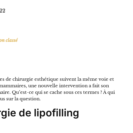
022
on classé
es de chirurgie esthétique suivent la même voie et
mammaires, une nouvelle intervention a fait son
aire. Qu’est-ce qui se cache sous ces termes ? À qui
s sur la question.
gie de lipofilling