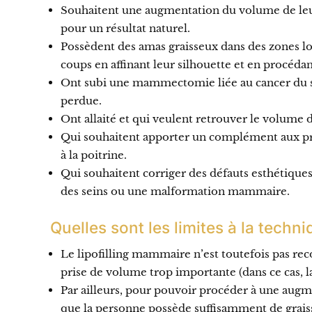
Souhaitent une augmentation du volume de leurs
pour un résultat naturel.
Possèdent des amas graisseux dans des zones loc
coups en affinant leur silhouette et en procédan
Ont subi une mammectomie liée au cancer du se
perdue.
Ont allaité et qui veulent retrouver le volume d
Qui souhaitent apporter un complément aux pr
à la poitrine.
Qui souhaitent corriger des défauts esthétiqu
des seins ou une malformation mammaire.
Quelles sont les limites à la techn
Le lipofilling mammaire n’est toutefois pas 
prise de volume trop importante (dans ce cas, l
Par ailleurs, pour pouvoir procéder à une augme
que la personne possède suffisamment de graiss