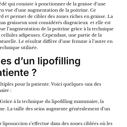
dé qui consiste à ponctionner de la graisse d’une
 en vue d’une augmentation de la poitrine. Ce
d et permet de cibler des zones riches en graisse. La
amas graisseux sont considérés disgracieux et elle est
 que l’augmentation de la poitrine grâce à la technique
 cellules adipeuses. Cependant, une partie de la
aturelle. Le résultat diffère d’une femme à l’autre en
technique utilisée.
s d’un lipofilling
tiente ?
tiples pour la patiente. Voici quelques-uns des
aire :
 Grâce à la technique du lipofilling mammaire, la
ine. La taille des seins augmente généralement d’un
r liposuccion s’effectue dans des zones ciblées où les