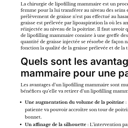
La chirurgie de lipofilling mammaire est un procé
femme pour la lui transférer au niveau des seins
prélèvement de graisse n’est pas effectué au hasar
graisse est prélevée par lipoaspiration la où les 
réinjectée au niveau de la poitrine. Il faut savoir
de lipofilling mammaire consiste à une greffe des
quantité de graisse injectée se résorbe de façon n
fonction la qualité de la graisse prélevée et de la 
Quels sont les avantage
mammaire pour une pa
Les avantages d’un lipofilling mammaire sont mul
bénéfices qu’elle va retirer d’un lipofilling mamm
Une augmentation du volume de la poitrine
:
patiente va pouvoir accroître son tour de poitr
bonnet.
Un affinage de la silhouette
: L’intervention pa