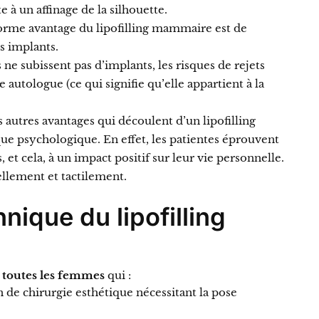
e à un affinage de la silhouette.
orme avantage du lipofilling mammaire est de
s implants.
ne subissent pas d’implants, les risques de rejets
e autologue (ce qui signifie qu’elle appartient à la
s autres avantages qui découlent d’un lipofilling
e psychologique. En effet, les patientes éprouvent
, et cela, à un impact positif sur leur vie personnelle.
ellement et tactilement.
hnique du lipofilling
à
toutes les femmes
qui :
 de chirurgie esthétique nécessitant la pose