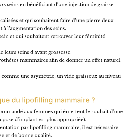
 seins en bénéficiant d’une injection de graisse
alisées et qui souhaitent faire d’une pierre deux
t à l’augmentation des seins.
in et qui souhaitent retrouver leur féminité
e leurs seins d’avant grossesse.
othèses mammaires afin de donner un effet naturel
es comme une asymétrie, un vide graisseux au niveau
ique du lipofilling mammaire ?
recommandé aux femmes qui émettent le souhait d’une
a pose d’implant est plus appropriée).
ntation par lipofilling mammaire, il est nécessaire
e et de bonne qualité.