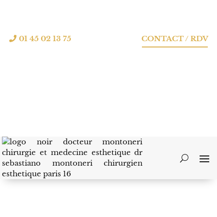
01 45 02 13 75
CONTACT / RDV